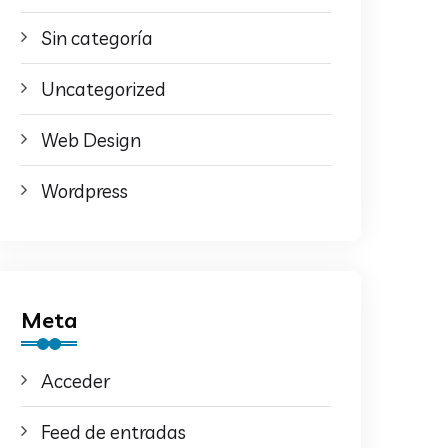
Sin categoría
Uncategorized
Web Design
Wordpress
Meta
Acceder
Feed de entradas