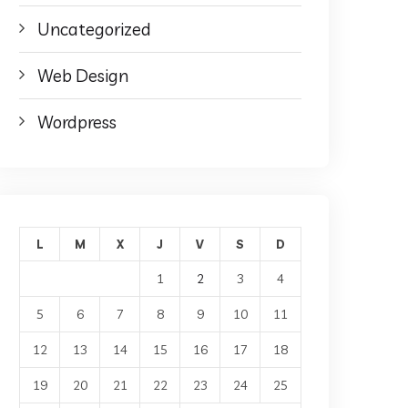
Uncategorized
Web Design
Wordpress
L
M
X
J
V
S
D
1
2
3
4
5
6
7
8
9
10
11
12
13
14
15
16
17
18
19
20
21
22
23
24
25