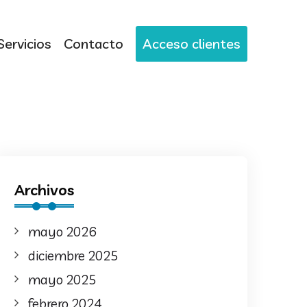
Servicios
Contacto
Acceso clientes
Archivos
mayo 2026
diciembre 2025
mayo 2025
febrero 2024