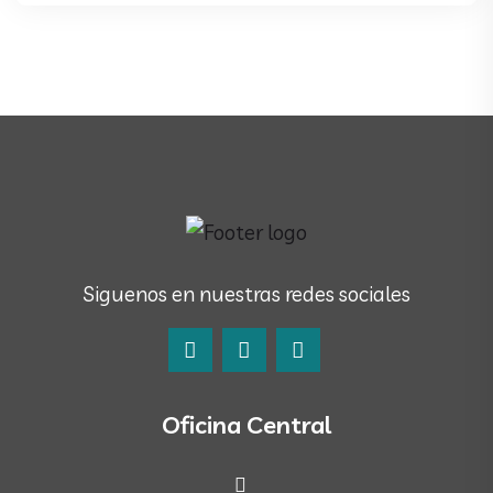
Siguenos en nuestras redes sociales
Oficina Central