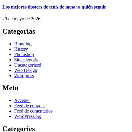
Los mejores tipsters de tenis de mesa: a quién seguir
29 de mayo de 2026
Categorías
Branding
History
Photoshop
Sin categoría
Uncategorized
Web Design
Wordpress
Meta
Acceder
Feed de entradas
Feed de comentarios
WordPress.org
Categories