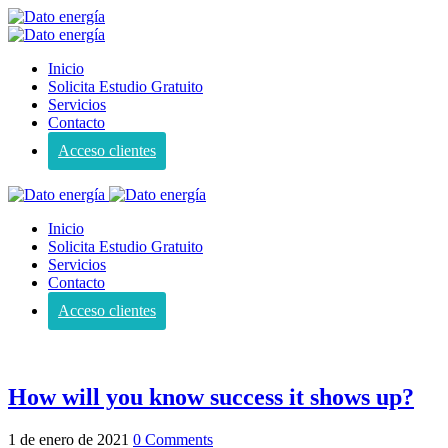
Inicio
Solicita Estudio Gratuito
Servicios
Contacto
Acceso clientes
Inicio
Solicita Estudio Gratuito
Servicios
Contacto
Acceso clientes
How will you know success it shows up?
1 de enero de 2021
0 Comments