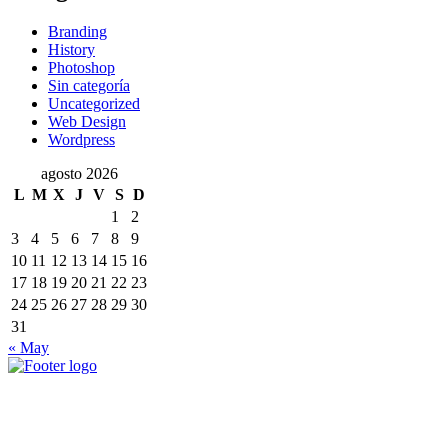
Branding
History
Photoshop
Sin categoría
Uncategorized
Web Design
Wordpress
agosto 2026
L
M
X
J
V
S
D
1
2
3
4
5
6
7
8
9
10
11
12
13
14
15
16
17
18
19
20
21
22
23
24
25
26
27
28
29
30
31
« May
Siguenos en nuestras redes sociales
Oficina Central