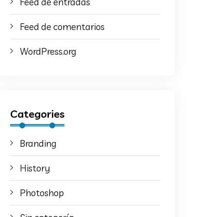
Feed de entradas
Feed de comentarios
WordPress.org
Categories
Branding
History
Photoshop