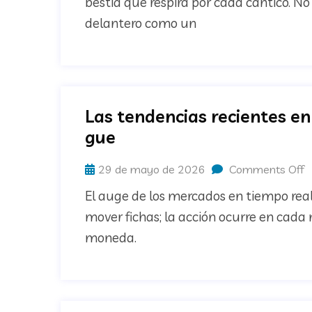
bestia que respira por cada cántico. No
delantero como un
Las tendencias recientes e
gue
29 de mayo de 2026
Comments Off
El auge de los mercados en tiempo real 
mover fichas; la acción ocurre en cada 
moneda.