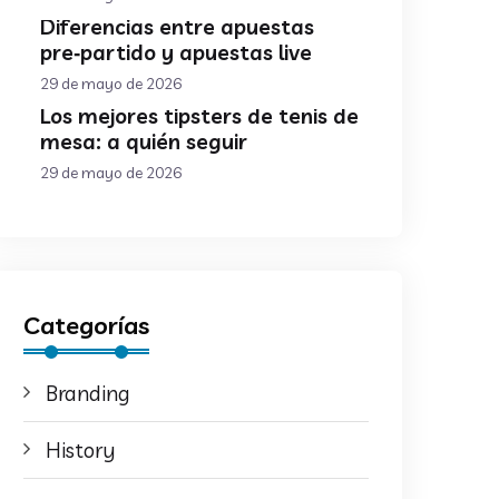
Diferencias entre apuestas
pre‑partido y apuestas live
29 de mayo de 2026
Los mejores tipsters de tenis de
mesa: a quién seguir
29 de mayo de 2026
Categorías
Branding
History