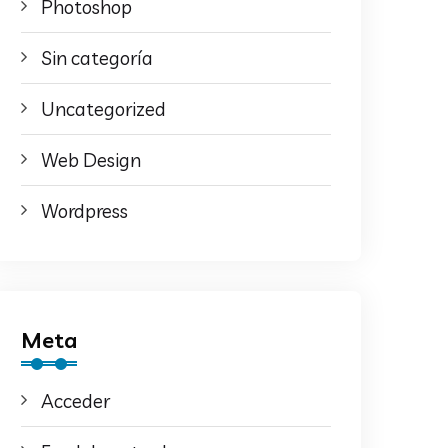
Photoshop
Sin categoría
Uncategorized
Web Design
Wordpress
Meta
Acceder