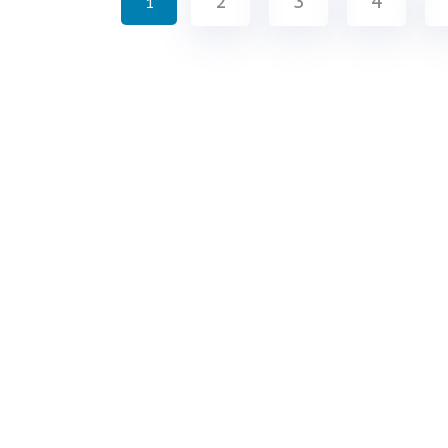
2
3
4
1