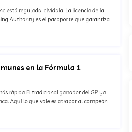
o está regulada, olvídala. La licencia de la
ing Authority es el pasaporte que garantiza
omunes en la Fórmula 1
 más rápida El tradicional ganador del GP ya
nca. Aquí lo que vale es atrapar al campeón