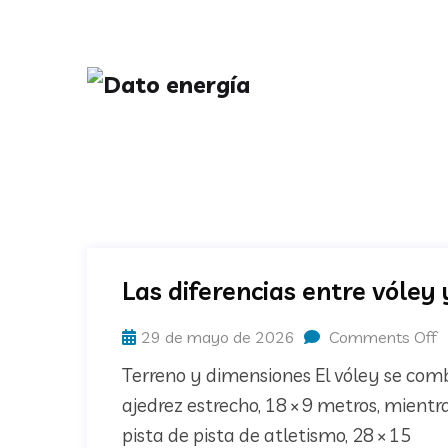
Las diferencias entre vóley
29 de mayo de 2026
Comments Off
Terreno y dimensiones El vóley se com
ajedrez estrecho, 18 × 9 metros, mient
pista de pista de atletismo, 28 × 15