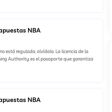
 apuestas NBA
o está regulada, olvídala. La licencia de la
ing Authority es el pasaporte que garantiza
 apuestas NBA