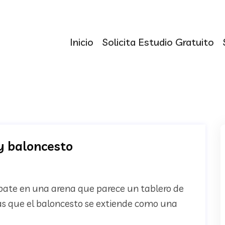
Inicio
Solicita Estudio Gratuito
 y baloncesto
bate en una arena que parece un tablero de
ras que el baloncesto se extiende como una